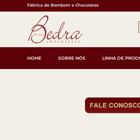
Fábrica de Bombom e Chocolates
HOME
SOBRE NÓS
LINHA DE PROD